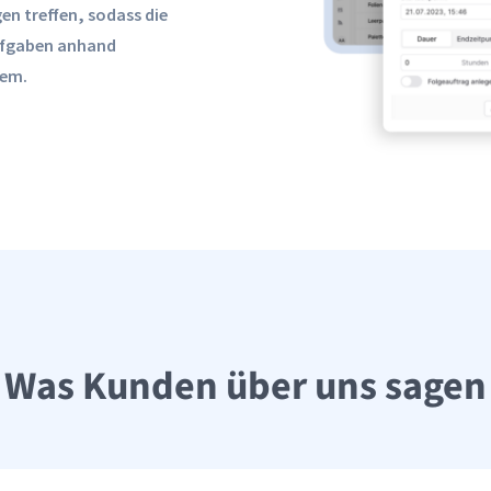
en treffen, sodass die
Aufgaben anhand
lem.
Was Kunden über uns sagen