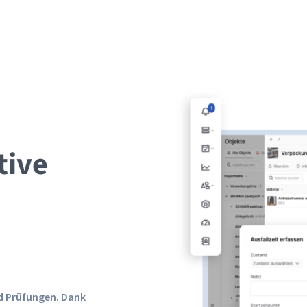
tive
d Prüfungen. Dank