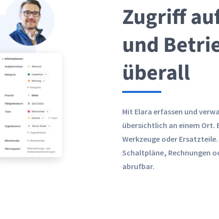
Zugriff au
und Betri
überall
Mit Elara erfassen und verwa
übersichtlich an einem Ort.
Werkzeuge oder Ersatzteile
Schaltpläne, Rechnungen od
abrufbar.