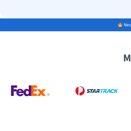
Neu
M