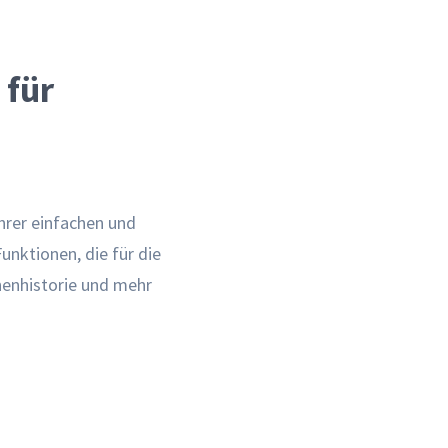
 für
hrer einfachen und
unktionen, die für die
nenhistorie und mehr