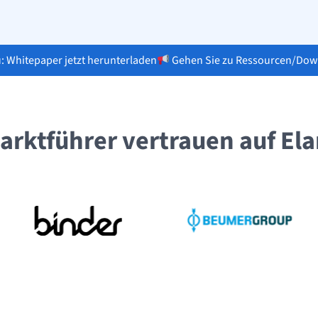
: Whitepaper jetzt herunterladen
Gehen Sie zu Ressourcen/
Dow
arktführer vertrauen auf Ela