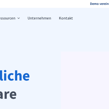
Demo verein
ssourcen
Unternehmen
Kontakt
liche
are