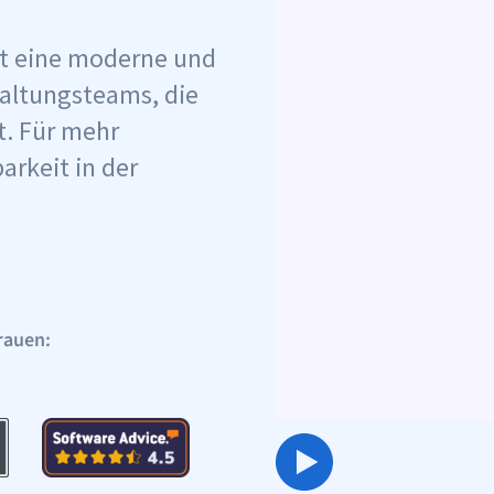
et eine moderne und
haltungsteams, die
t. Für mehr
arkeit in der
rauen: