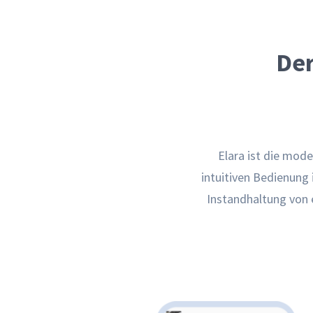
Der
Elara ist die mod
intuitiven Bedienung 
Instandhaltung von 